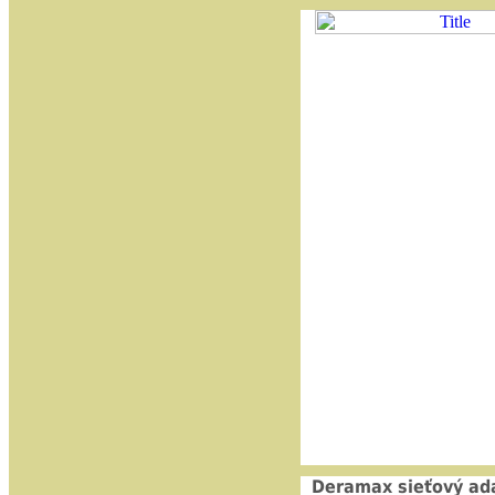
Deramax sieťový ad